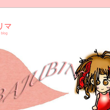
リマ
blog