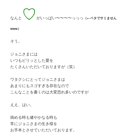
♡
なんと
がいっぱい〜〜〜〜っっっ
（←ベタでサミません
www）
そう。
ジョニさまには
いつもピリッとした愛を
たくさんいただいておりますが（笑）
ワタクシにとってジョニさまは
あまりにもスゴすぎる存在なので
こんなことを書くのは大変恐れ多いのですが
ええ、はい。
病める時も健やかなる時も
常にジョニさまの生き様を
お手本とさせていただいております。