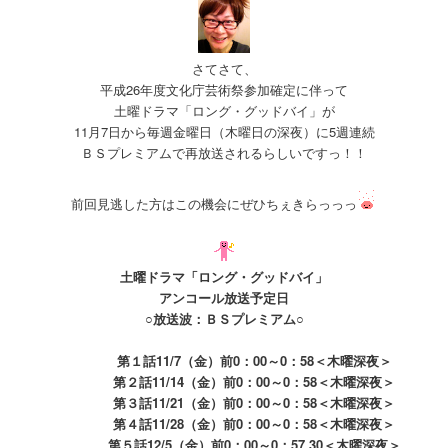
さてさて、
平成26年度文化庁芸術祭参加確定に伴って
土曜ドラマ「ロング・グッドバイ」が
11月7日から毎週金曜日（木曜日の深夜）に5週連続
ＢＳプレミアムで再放送されるらしいですっ！！
前回見逃した方はこの機会にぜひちぇきらっっっ
土曜ドラマ「ロング・グッドバイ」
アンコール放送予定日
○放送波：ＢＳプレミアム○
第１話11/7（金）前0：00～0：58＜木曜深夜＞
第２話11/14（金）前0：00～0：58＜木曜深夜＞
第３話11/21（金）前0：00～0：58＜木曜深夜＞
第４話11/28（金）前0：00～0：58＜木曜深夜＞
第５話12/5（金）前0：00～0：57.30＜木曜深夜＞