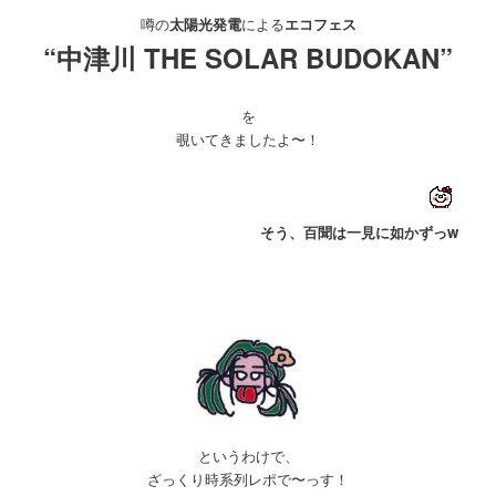
噂の
太陽光発電
による
エコフェス
“中津川 THE SOLAR BUDOKAN”
を
覗いてきましたよ〜！
そう、百聞は一見に如かずっw
というわけで、
ざっくり時系列レポで〜っす！