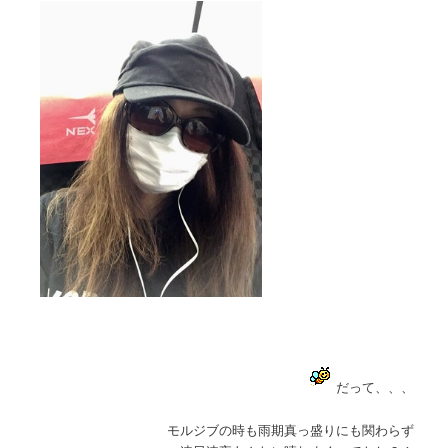
だって、、、
モルジブの時も雨期真っ盛りにも関わらず