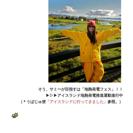
そう、サミーが目指すは「
地熱発電フェス」！！
▶︎▷▶︎アイスランド地熱発電推進運動進行中
（＊うばじゅ便
「アイスランドに行ってきました」
参照。）