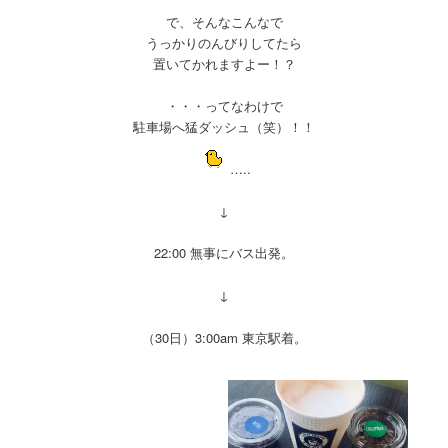
で、そんなこんなで
うっかりのんびりしてたら
置いてかれますよー！？
・・・ってなわけで
駐車場へ猛ダッシュ（笑）！！
…..
↓
22:00 無事にバス出発。
↓
（30日）3:00am 東京駅着。