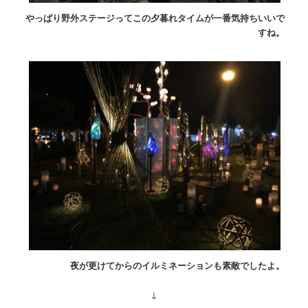
やっぱり野外ステージってこの夕暮れタイムが一番気持ちいいで
すね。
夜が更けてからのイルミネーションも素敵でしたよ。
↓