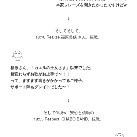
本家
フレーズを聞きた
かったですけどw
↓
そしてそして、
18:10 Realize 福原美穂 さん、観戦。
福原さん、「カエルの王女さま」以来でした。
相変わらずお歌がお上手で〜！！
って、ますます磨きがかかってるご様子。
サポート陣もグレイトでした〜！
↓
そして佳境w！安心と信頼の
18:55 Respect_CHABO BAND、観戦。