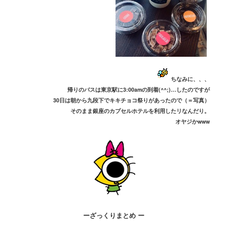
ちなみに、、、
帰りのバスは東京駅に3:00amの到着(^^;)…したのですが
30日は朝から九段下でキキチョコ祭りがあったので（＝写真）
そのまま銀座のカプセルホテルを利用したリなんだり。
オヤジかwww
ーざっくりまとめ ー