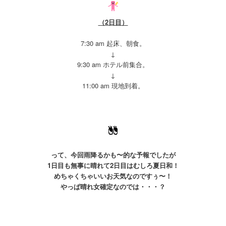
（2日目）
7:30 am 起床、朝食。
↓
9:30 am ホテル前集合。
↓
11:00 am 現地到着。
って、今回雨降るかも〜的な予報でしたが
1日目も無事に晴れて2日目はむしろ夏日和！
めちゃくちゃいいお天気なのですぅ〜！
やっぱ晴れ女確定なのでは・・・？