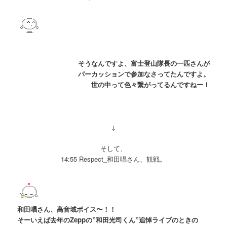
そうなんですよ、富士登山隊長の一匹さんが
パーカッションで参加なさってたんですよ。
世の中って色々繋がってるんですねー！
↓
そして、
14:55 Respect_和田唱さん、観戦。
和田唱さん、高音域ボイス〜！！
そーいえば去年のZeppの
”和田光司くん”追悼ライブのときの