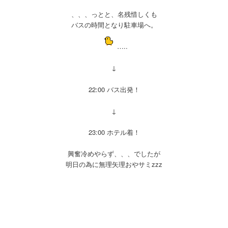
、、、っとと、名残惜しくも
バスの時間となり駐車場へ。
…..
↓
22:00 バス出発！
↓
23:00 ホテル着！
興奮冷めやらず、、、でしたが
明日の為に無理矢理おやサミzzz