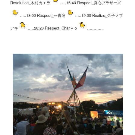
Revolution_木村カエラ
…..16:40 Respect_真心ブラザーズ
…..18:00 Respect_一青窈
…..19:00 Realize_金子ノブ
アキ
…..20:20 Respect_Char + α
…………