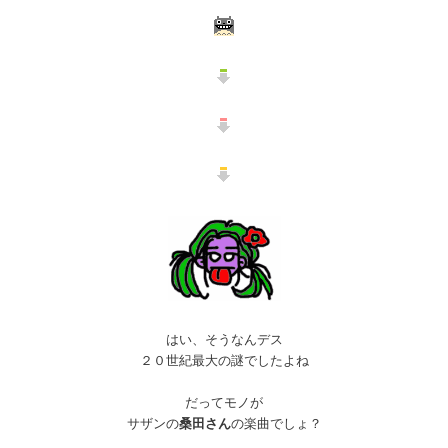
はい、そうなんデス
２０世紀最大の謎でしたよね
だってモノが
サザンの
桑田さん
の楽曲でしょ？