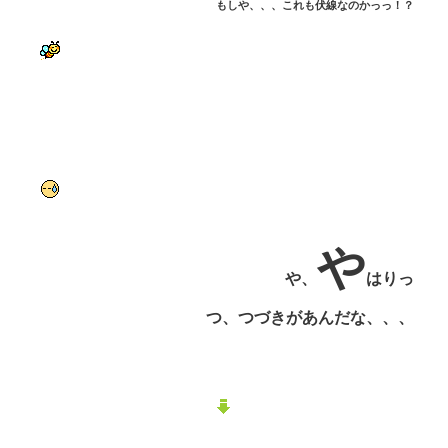
もしや、、、これも伏線なのかっっ！？
や
や、
はりっ
つ、つづきがあんだな、、、