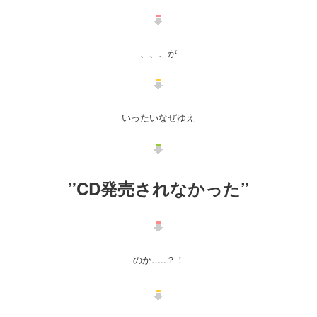
、、、が
いったいなぜゆえ
”CD発売されなかった”
のか…..？！