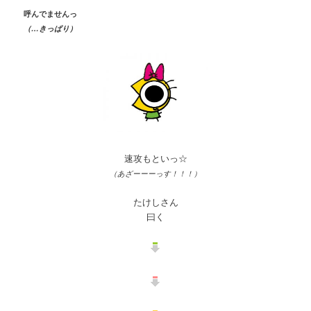
呼んでませんっ
（…きっぱり）
速攻もといっ☆
（あざーーーっす！！！）
たけしさん
曰く