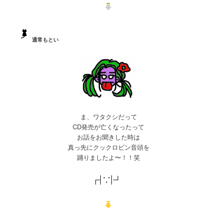
通常もとい
ま、ワタクシだって
CD発売が亡くなったって
お話をお聞きした時は
真っ先にクックロビン音頭を
踊りましたよ〜！！笑