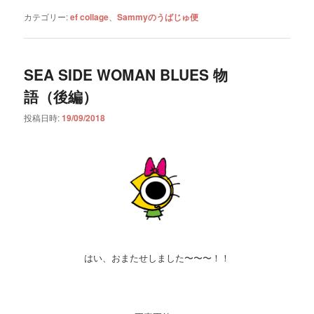
カテゴリー:
ef collage
、
Sammyのうばじゅ便
SEA SIDE WOMAN BLUES 物
語（後編）
投稿日時:
19/09/2018
はい、おまたせしました〜〜〜！！