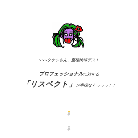
>>>タケシさん、至極納得デス！
プロフェッショナル
に対する
「リスペクト」
が半端なくっっっ！！