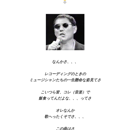
なんかさ、、、
レコーディングのときの
ミュージシャンたちの一生懸命な姿見てさ
こいつら皆、コレ（音楽）で
飯食ってんだよな、、、
ってさ
オレなんか
歌へったくそでさ、、、
この曲はさ