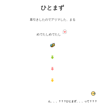
ひとまず
幕引きしたのでアリマした、まる
めでたしめでたし
ん、、、？？？ひとまず、、、って？？？