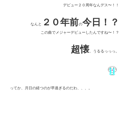
デビュー２０周年なんデス〜！！
２０年前
今日！？
なんと
の
この曲でメジャーデビューしたんですね〜！？
超懐
。うるるっっっ。
ってか、月日の経つのが早過ぎるのだわ、、、。