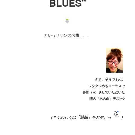
BLUES”
というサザンの名曲、、、
ええ、そうですね。
ワタクシめもコーラスで
参加（w）させていただいた
噂の「あの曲」デス〜♪
（＊くわしくは「前編」をどぞ。→
）