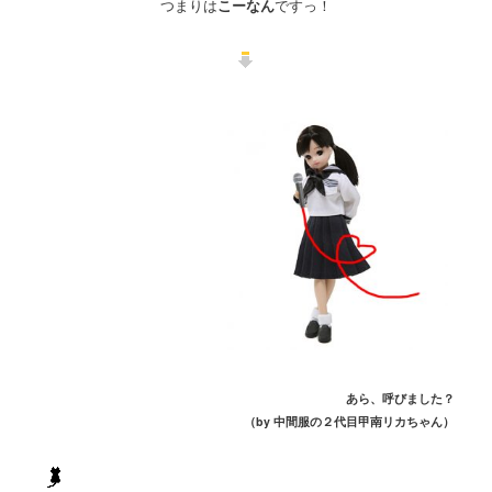
つまりは
こーなん
ですっ！
あら、呼びました？
（by 中間服の２代目甲南リカちゃん）