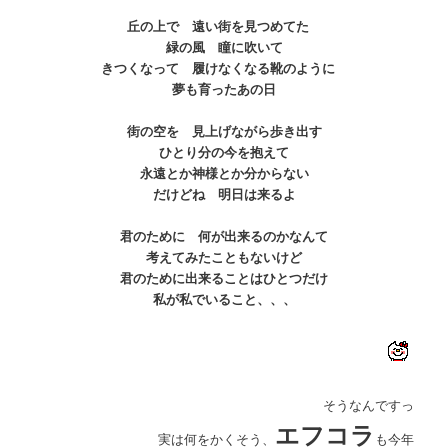
丘の上で 遠い街を見つめてた
緑の風 瞳に吹いて
きつくなって 履けなくなる靴のように
夢も育ったあの日
街の空を 見上げながら歩き出す
ひとり分の今を抱えて
永遠とか神様とか分からない
だけどね 明日は来るよ
君のために 何が出来るのかなんて
考えてみたこともないけど
君のために出来ることはひとつだけ
私が私でいること、、、
そうなんですっ
エフコラ
実は何をかくそう、
も今年