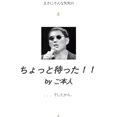
まさにそんな矢先の
ちょっと待った！！
by ご本人
、、、でしたから。