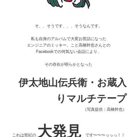
そ、、そうです、、、そうなんです。
私も自身のアルバムで大変お世話になった
エンジニアのミッキー、こと高橋幹也さんとの
Facebookでの何気ない会話により、
その存在が明らかとなった
伊太地山伝兵衛・お蔵入
りマルチテープ
（写真提供：高橋幹也）
大発見
これは世紀の
です〜〜〜っっっ！！