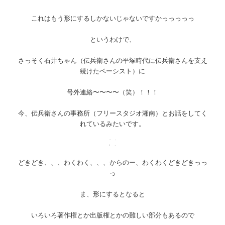
これはもう形にするしかないじゃないですかっっっっっ
というわけで、
さっそく石井ちゃん（伝兵衛さんの平塚時代に伝兵衛さんを支え
続けたベーシスト）に
号外連絡〜〜〜〜（笑）！！！
今、伝兵衛さんの事務所（フリースタジオ湘南）とお話をしてく
れているみたいです。
どきどき、、、わくわく、、、からのー、わくわくどきどきっっ
っ
ま、形にするとなると
いろいろ著作権とか出版権とかの難しい部分もあるので