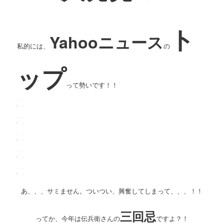
ト
Yahooニュース
私的には、
の
ップ
って勢いです！！
あ、、、サミません。ついつい、興奮してしまって、、、！！
三回忌
ってか、今年は伝兵衛さんの
ですよ？！