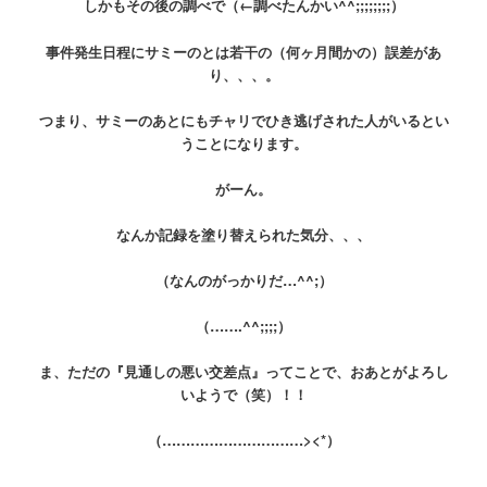
しかもその後の調べで（←調べたんかい^^;;;;;;;;）
事件発生日程にサミーのとは若干の（何ヶ月間かの）誤差があ
り、、、。
つまり、サミーのあとにもチャリでひき逃げされた人がいるとい
うことになります。
がーん。
なんか記録を塗り替えられた気分、、、
（なんのがっかりだ…^^;）
（…….^^;;;;）
ま、ただの『見通しの悪い交差点』ってことで、おあとがよろし
いようで（笑）！！
（…………………………><*）