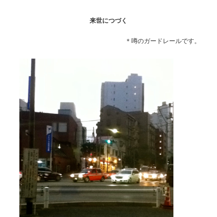
来世につづく
＊噂のガードレールです。