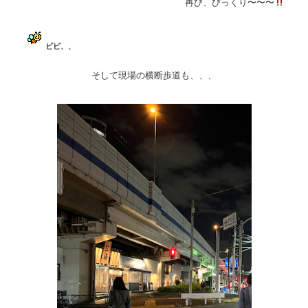
再び、びっくり〜〜〜
ビビ、、
そして現場の横断歩道も、、、