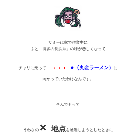
サミーは家で作業中に
ふと「博多の長浜系」の味が恋しくなって
●（
→
→
→
丸金ラーメン）
チャリに乗って
に
向かっていたわけなんです。
そんでもって
×
地点
うわさの
を通過しようとしたときに