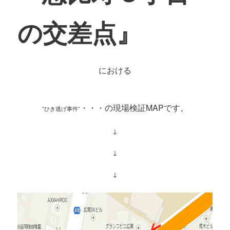
の交差点』
における
・・・の現場検証MAPです。
”ひき逃げ事件”
↓
↓
↓