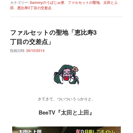
カテゴリー:
Sammyのうばじゅ便
、
ファルセットの聖地
、
太田と上
田
、
恵比寿3丁目の交差点
ファルセットの聖地「恵比寿3
丁目の交差点」
投稿日時:
26/10/2014
さてさて、ついついうっかりと、
BeeTV『太田と上田』