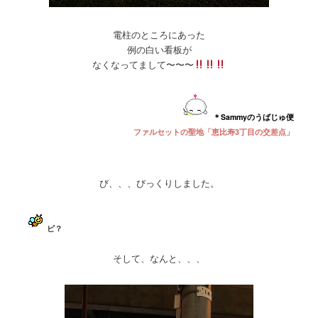
電柱のところにあった
例の白い看板が
なくなってまして〜〜〜
＊Sammyのうばじゅ便
ファルセットの聖地「恵比寿3丁目の交差点」
び、、、びっくりしました。
ビ？
そして、なんと、、、