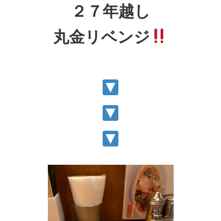
２７年越し
丸金リベンジ