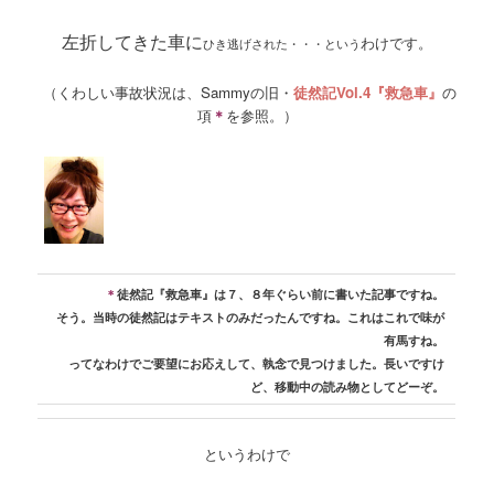
左折してきた車に
わけです。
ひき逃げされた・・・という
（くわしい事故状況は、Sammyの旧・
徒然記Vol.4『救急車』
の
項
＊
を参照。）
＊
徒然記『救急車』は７、８年ぐらい前に書いた記事ですね。
そう。当時の徒然記はテキストのみだったんですね。これはこれで味が
有馬すね。
ってなわけでご要望にお応えして、執念で見つけました。長いですけ
ど、移動中の読み物としてどーぞ。
というわけで