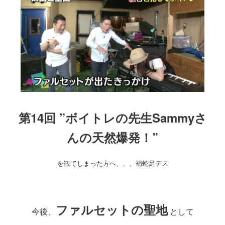
第14回 ”ボイトレの先生Sammyさ
んの天然爆発！”
を観てしまった方へ、、、補蛇足デス
ファルセットの聖地
今後、
として