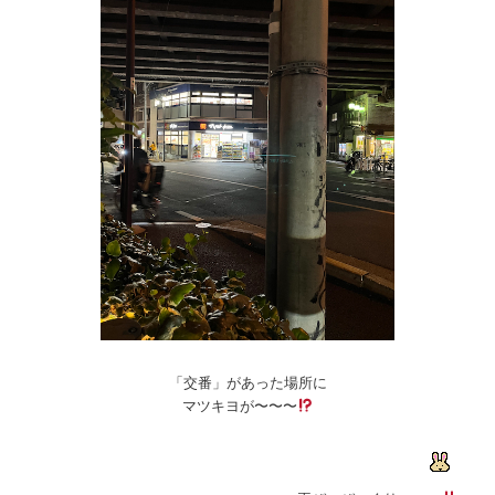
「交番」があった場所に
マツキヨが〜〜〜