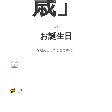
歳」
の
お誕生日
を迎えるってことですね。