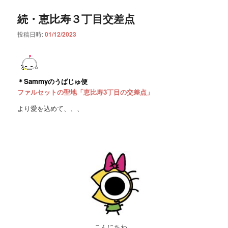
続・恵比寿３丁目交差点
投稿日時:
01/12/2023
＊Sammyのうばじゅ便
ファルセットの聖地「恵比寿3丁目の交差点」
より愛を込めて、、、
こんにちわ。