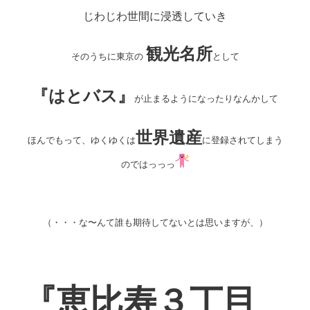
じわじわ
世間に浸透していき
観光名所
そのうちに東京の
として
『はとバス』
が止まるようになったりなんかして
世界遺産
ほんでもって、ゆくゆくは
に登録されてしまう
のではっっっ
（・・・な〜んて誰も期待してないとは思いますが、）
『恵比寿３丁目