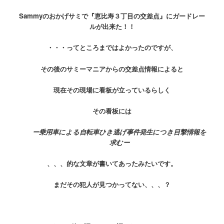
Sammyのおかげサミで『恵比寿３丁目の交差点』にガードレー
ルが出来た！！
・・・ってところまではよかったのですが、
その後のサミーマニアからの交差点情報によると
現在その現場に看板が立っているらしく
その看板には
ー乗用車による自転車ひき逃げ事件発生につき目撃情報を
求むー
、、、的な文章が書いてあったみたいです。
まだその犯人が見つかってない、、、？