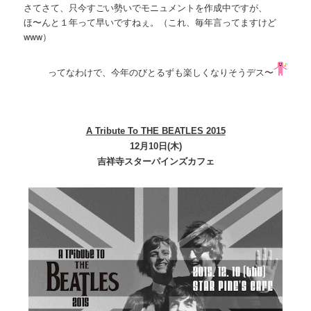
さてさて、只今すごい勢いでモニュメントを作成中ですが、
ほ〜んと１年って早いですねぇ。（これ、毎年言ってますけど
www）
ってなわけで、今年のびとるずも楽しくなりそうデス〜
A Tribute To THE BEATLES 2015
12月10日(木)
吉祥寺スターパインズカフェ