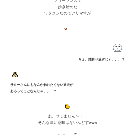
フリーランスで
歩き始めた
ワタクシなのでアリマすが
ちょ、端折り過ぎじゃ、、、？
サミーさんにもなんか触れたくない過去が
あるってことなんじゃ、、、？
あ、サミません〜！！
そんな深い意味はないんどすwww
ってか、一応、