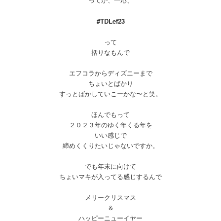
#TDLef23
って
括りなもんで
エフコラからディズニーまで
ちょいとばかり
すっとばかしていこーかな〜と笑。
ほんでもって
２０２３年のゆく年くる年を
いい感じで
締めくくりたいじゃないですか。
でも年末に向けて
ちょいマキが入ってる感じするんで
メリークリスマス
＆
ハッピーニューイヤー