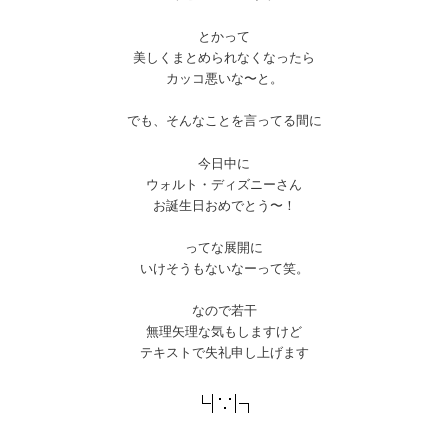
とかって
美しくまとめられなくなったら
カッコ悪いな〜と。
でも、そんなことを言ってる間に
今日中に
ウォルト・ディズニーさん
お誕生日おめでとう〜！
ってな展開に
いけそうもないなーって笑。
なので若干
無理矢理な気もしますけど
テキストで失礼申し上げます