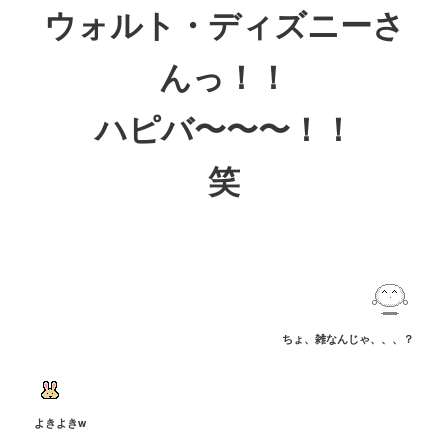
ウォルト・ディズニーさ
んっ！！
ハピバ〜〜〜！！
笑
ちょ、雑なんじゃ、、、？
よきよきw